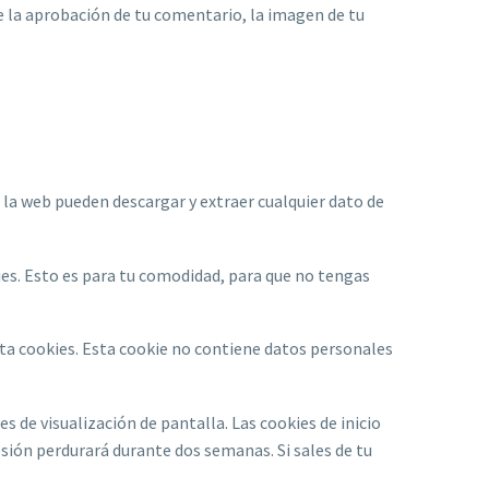
de la aprobación de tu comentario, la imagen de tu
e la web pueden descargar y extraer cualquier dato de
ies. Esto es para tu comodidad, para que no tengas
pta cookies. Esta cookie no contiene datos personales
s de visualización de pantalla. Las cookies de inicio
sesión perdurará durante dos semanas. Si sales de tu