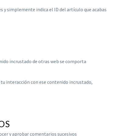
es y simplemente indica el ID del artículo que acabas
ntenido incrustado de otras web se comporta
r tu interacción con ese contenido incrustado,
OS
ocer y aprobar comentarios sucesivos