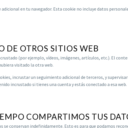
ie adicional en tu navegador. Esta cookie no incluye datos personal
 DE OTROS SITIOS WEB
incrustado (por ejemplo, vídeos, imágenes, artículos, etc.). El co
ubiera visitado la otra web.
ookies, incrustar un seguimiento adicional de terceros, y supervisa
enido incrustado si tienes una cuenta y estás conectado a esa web.
IEMPO COMPARTIMOS TUS DAT
tos se conservan indefinidamente. Esto es para que podamos recon