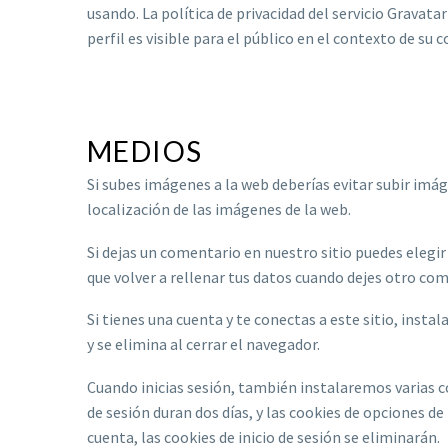
usando. La política de privacidad del servicio Gravat
perfil es visible para el público en el contexto de su 
MEDIOS
Si subes imágenes a la web deberías evitar subir imág
localización de las imágenes de la web.
Si dejas un comentario en nuestro sitio puedes elegi
que volver a rellenar tus datos cuando dejes otro co
Si tienes una cuenta y te conectas a este sitio, ins
y se elimina al cerrar el navegador.
Cuando inicias sesión, también instalaremos varias co
de sesión duran dos días, y las cookies de opciones d
cuenta, las cookies de inicio de sesión se eliminarán.