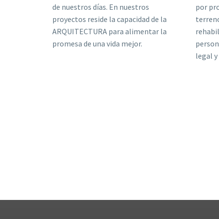
de nuestros días. En nuestros
por pr
proyectos reside la capacidad de la
terreno
ARQUITECTURA para alimentar la
rehabil
promesa de una vida mejor.
person
legal y