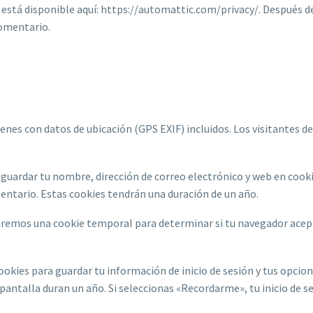
ar está disponible aquí: https://automattic.com/privacy/. Después 
comentario.
enes con datos de ubicación (GPS EXIF) incluidos. Los visitantes d
r guardar tu nombre, dirección de correo electrónico y web en cook
mentario. Estas cookies tendrán una duración de un año.
talaremos una cookie temporal para determinar si tu navegador ace
okies para guardar tu información de inicio de sesión y tus opcione
e pantalla duran un año. Si seleccionas «Recordarme», tu inicio de 