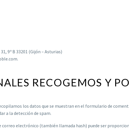
 31, 9º B 33201 (Gijón – Asturias)
roble.com.
NALES RECOGEMOS Y P
copilamos los datos que se muestran en el formulario de comentari
ar a la detección de spam.
 correo electrónico (también llamada hash) puede ser proporcionad