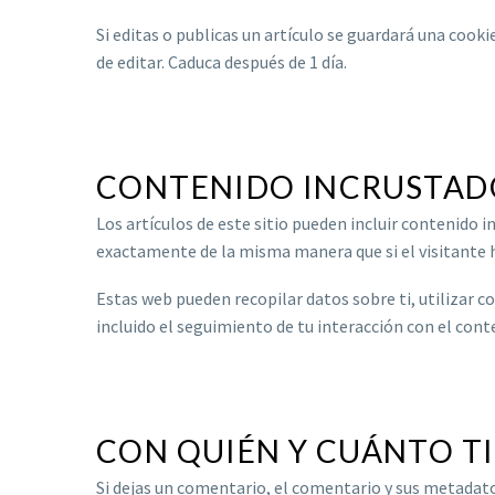
Si editas o publicas un artículo se guardará una cook
de editar. Caduca después de 1 día.
CONTENIDO INCRUSTADO
Los artículos de este sitio pueden incluir contenido 
exactamente de la misma manera que si el visitante h
Estas web pueden recopilar datos sobre ti, utilizar c
incluido el seguimiento de tu interacción con el cont
CON QUIÉN Y CUÁNTO T
Si dejas un comentario, el comentario y sus metada