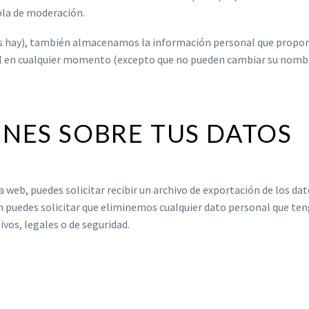
la de moderación.
los hay), también almacenamos la información personal que proporci
al en cualquier momento (excepto que no pueden cambiar su nombre
NES SOBRE TUS DATOS
a web, puedes solicitar recibir un archivo de exportación de los d
 puedes solicitar que eliminemos cualquier dato personal que ten
vos, legales o de seguridad.