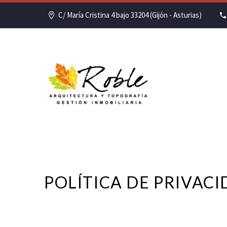
C/ María Cristina 4 bajo 33204 (Gijón - Asturias)
POLÍTICA DE PRIVAC